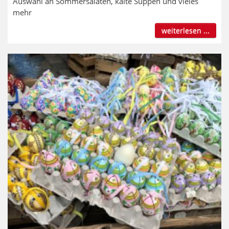
Auswahl an Sommersalaten, kalte Suppen und vieles
mehr
weiterlesen ...