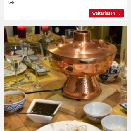
Sekt
weiterlesen ...