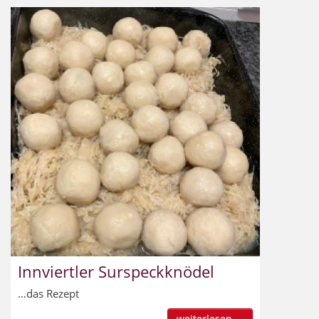
Innviertler Surspeckknödel
…das Rezept
weiterlesen ...