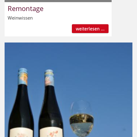
Remontage
Weinwissen
weiterlesen ...