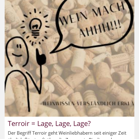
Terroir = Lage, Lage, Lage?
Der Begriff Terroir geht Weinliebhabern seit einiger Zeit