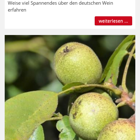
Weise viel Spannendes über den deutschen Wein
erfahren
weiterlesen ...