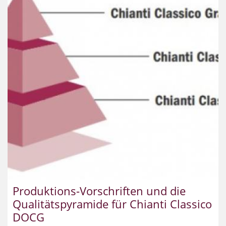
Produktions-Vorschriften und die
Qualitätspyramide für Chianti Classico
DOCG