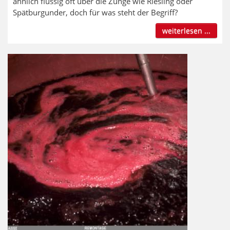
ähnlich flüssig oft über die Zunge wie Riesling oder
Spätburgunder, doch für was steht der Begriff?
weiterlesen ...