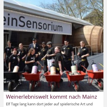
Weinerlebniswelt kommt nach Mainz
Elf Tage lang kann dort jeder auf spielerische Art und