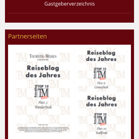
Gastgeberverzeichnis
Partnerseiten