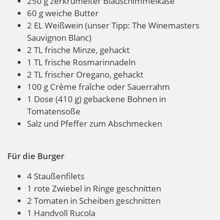
250 g zerkrümelter Blauschimmelkäse
60 g weiche Butter
2 EL Weißwein (unser Tipp: The Winemasters
Sauvignon Blanc)
2 TL frische Minze, gehackt
1 TL frische Rosmarinnadeln
2 TL frischer Oregano, gehackt
100 g Crème fraîche oder Sauerrahm
1 Dose (410 g) gebackene Bohnen in
Tomatensoße
Salz und Pfeffer zum Abschmecken
Für die Burger
4 Staußenfilets
1 rote Zwiebel in Ringe geschnitten
2 Tomaten in Scheiben geschnitten
1 Handvoll Rucola