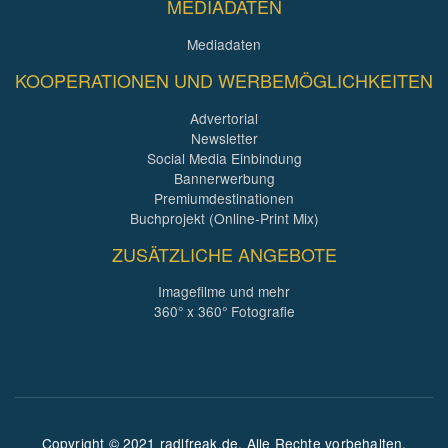
MEDIADATEN
Mediadaten
KOOPERATIONEN UND WERBEMÖGLICHKEITEN
Advertorial
Newsletter
Social Media Einbindung
Bannerwerbung
Premiumdestinationen
Buchprojekt (Online-Print Mix)
ZUSÄTZLICHE ANGEBOTE
Imagefilme und mehr
360° x 360° Fotografie
Copyright © 2021 radlfreak.de. Alle Rechte vorbehalten.