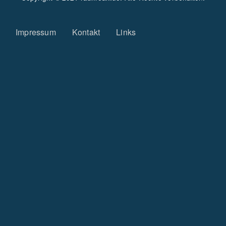
Fußzeilenmenü
Impressum
Kontakt
Links