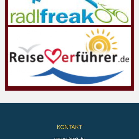
KONTAKT
genussfreak.de