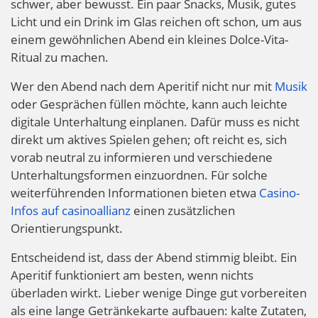
schwer, aber bewusst. Ein paar Snacks, Musik, gutes
Licht und ein Drink im Glas reichen oft schon, um aus
einem gewöhnlichen Abend ein kleines Dolce-Vita-
Ritual zu machen.
Wer den Abend nach dem Aperitif nicht nur mit
Musik
oder Gesprächen füllen möchte, kann auch leichte
digitale Unterhaltung einplanen. Dafür muss es nicht
direkt um aktives Spielen gehen; oft reicht es, sich
vorab neutral zu informieren und verschiedene
Unterhaltungsformen einzuordnen. Für solche
weiterführenden Informationen bieten etwa
Casino-
Infos auf casinoallianz
einen zusätzlichen
Orientierungspunkt.
Entscheidend ist, dass der Abend stimmig bleibt. Ein
Aperitif funktioniert am besten, wenn nichts
überladen wirkt. Lieber wenige Dinge gut vorbereiten
als eine lange Getränkekarte aufbauen: kalte Zutaten,