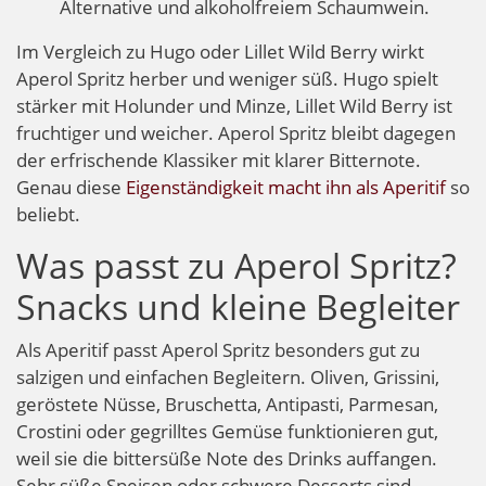
Alternative und alkoholfreiem Schaumwein.
Im Vergleich zu Hugo oder Lillet Wild Berry wirkt
Aperol Spritz herber und weniger süß. Hugo spielt
stärker mit Holunder und Minze, Lillet Wild Berry ist
fruchtiger und weicher. Aperol Spritz bleibt dagegen
der erfrischende Klassiker mit klarer Bitternote.
Genau diese
Eigenständigkeit macht ihn als Aperitif
so
beliebt.
Was passt zu Aperol Spritz?
Snacks und kleine Begleiter
Als Aperitif passt Aperol Spritz besonders gut zu
salzigen und einfachen Begleitern. Oliven, Grissini,
geröstete Nüsse, Bruschetta, Antipasti, Parmesan,
Crostini oder gegrilltes Gemüse funktionieren gut,
weil sie die bittersüße Note des Drinks auffangen.
Sehr süße Speisen oder schwere Desserts sind