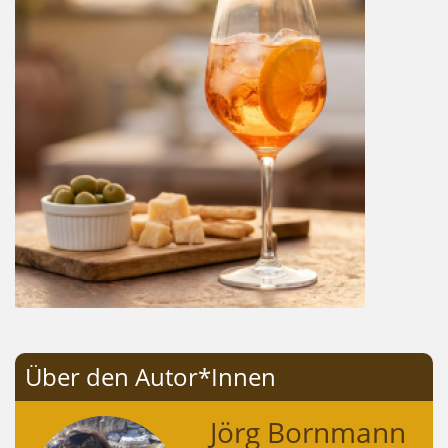
Über den Autor*Innen
Jörg Bornmann