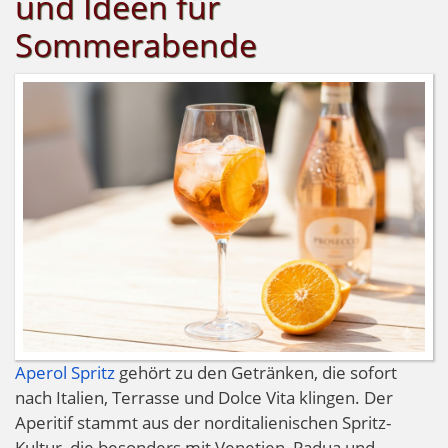
und Ideen für
Sommerabende
Aperol Spritz
gehört zu den Getränken, die sofort
nach Italien, Terrasse und Dolce Vita klingen. Der
Aperitif stammt aus der norditalienischen Spritz-
Kultur, die besonders mit Venetien, Padua und