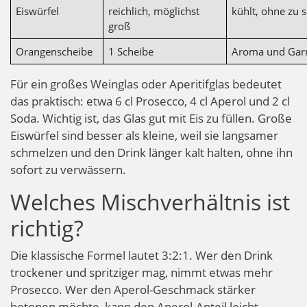
Eiswürfel
reichlich, möglichst
kühlt, ohne zu 
groß
Orangenscheibe
1 Scheibe
Aroma und Garn
Für ein großes Weinglas oder Aperitifglas bedeutet
das praktisch: etwa 6 cl Prosecco, 4 cl Aperol und 2 cl
Soda. Wichtig ist, das Glas gut mit Eis zu füllen. Große
Eiswürfel sind besser als kleine, weil sie langsamer
schmelzen und den Drink länger kalt halten, ohne ihn
sofort zu verwässern.
Welches Mischverhältnis ist
richtig?
Die klassische Formel lautet 3:2:1. Wer den Drink
trockener und spritziger mag, nimmt etwas mehr
Prosecco. Wer den Aperol-Geschmack stärker
betonen möchte, kann den Aperol-Anteil leicht