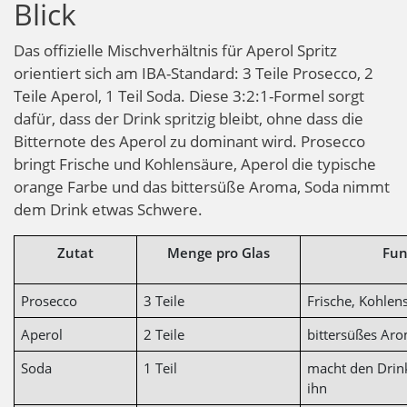
Blick
Das offizielle Mischverhältnis für Aperol Spritz
orientiert sich am IBA-Standard: 3 Teile Prosecco, 2
Teile Aperol, 1 Teil Soda. Diese 3:2:1-Formel sorgt
dafür, dass der Drink spritzig bleibt, ohne dass die
Bitternote des Aperol zu dominant wird. Prosecco
bringt Frische und Kohlensäure, Aperol die typische
orange Farbe und das bittersüße Aroma, Soda nimmt
dem Drink etwas Schwere.
Zutat
Menge pro Glas
Fun
Prosecco
3 Teile
Frische, Kohlen
Aperol
2 Teile
bittersüßes Ar
Soda
1 Teil
macht den Drink
ihn