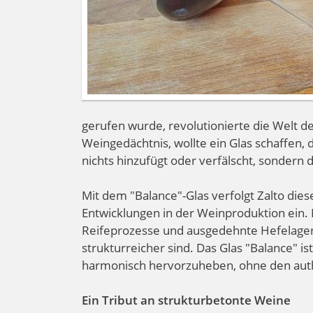
gerufen wurde, revolutionierte die Welt 
Weingedächtnis, wollte ein Glas schaffen, d
nichts hinzufügt oder verfälscht, sondern 
Mit dem "Balance"-Glas verfolgt Zalto dies
Entwicklungen in der Weinproduktion ein.
Reifeprozesse und ausgedehnte Hefelageru
strukturreicher sind. Das Glas "Balance" i
harmonisch hervorzuheben, ohne den auth
Ein Tribut an strukturbetonte Weine