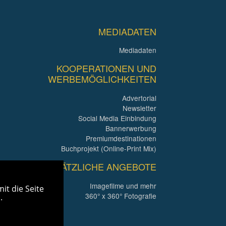
MEDIADATEN
Mediadaten
KOOPERATIONEN UND
WERBEMÖGLICHKEITEN
Advertorial
Newsletter
Social Media Einbindung
Bannerwerbung
Premiumdestinationen
Buchprojekt (Online-Print Mix)
ZUSÄTZLICHE ANGEBOTE
Imagefilme und mehr
it die Seite
360° x 360° Fotografie
.