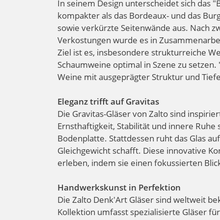
In seinem Design unterscheidet sich das "
kompakter als das Bordeaux- und das Burg
sowie verkürzte Seitenwände aus. Nach zw
Verkostungen wurde es in Zusammenarbei
Ziel ist es, insbesondere strukturreiche 
Schaumweine optimal in Szene zu setzen. "
Weine mit ausgeprägter Struktur und Tiefe
Eleganz trifft auf Gravitas
Die Gravitas-Gläser von Zalto sind inspirie
Ernsthaftigkeit, Stabilität und innere Ruhe 
Bodenplatte. Stattdessen ruht das Glas auf 
Gleichgewicht schafft. Diese innovative 
erleben, indem sie einen fokussierten Blic
Handwerkskunst in Perfektion
Die Zalto Denk'Art Gläser sind weltweit be
Kollektion umfasst spezialisierte Gläser 