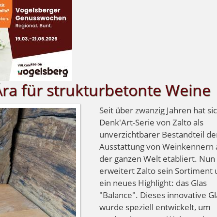
Ära für strukturbetonte Weine
Seit über zwanzig Jahren hat si
Denk'Art-Serie von Zalto als
unverzichtbarer Bestandteil de
Ausstattung von Weinkennern 
der ganzen Welt etabliert. Nun
erweitert Zalto sein Sortiment
ein neues Highlight: das Glas
"Balance". Dieses innovative Gl
wurde speziell entwickelt, um