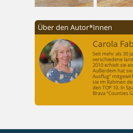
Über den Autor*Innen
Carola Fa
Seit mehr als 30 J
verschiedene land
2010 erhielt sie 
Außerdem hat sie
Ausflug" mitgewir
sie im Rahmen der
den TOP 10. In Sp
Brava “Counties G