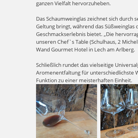
ganzen Vielfalt hervorzuheben.
Das Schaumweinglas zeichnet sich durch se
Geltung bringt, während das Süßweinglas 
Geschmackserlebnis bietet. „Die hervorrag
unseren Chef`s Table (Schulhaus, 2 Michel
Wand Gourmet Hotel in Lech am Arlberg.
Schließlich rundet das vielseitige Universa
Aromenentfaltung für unterschiedlichste W
Funktion zu einer meisterhaften Einheit.