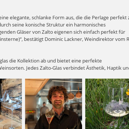
ine elegante, schlanke Form aus, die die Perlage perfekt 
durch seine konische Struktur ein harmonisches
enden Gläser von Zalto eigenen sich einfach perfekt für
insterne)“, bestätigt Dominic Lackner, Weindirektor vom 
lglas die Kollektion ab und bietet eine perfekte
einsorten. Jedes Zalto-Glas verbindet Ästhetik, Haptik u