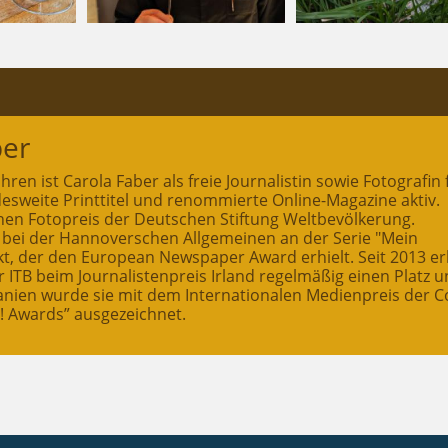
ber
ahren ist Carola Faber als freie Journalistin sowie Fotografin 
esweite Printtitel und renommierte Online-Magazine aktiv.
einen Fotopreis der Deutschen Stiftung Weltbevölkerung.
 bei der Hannoverschen Allgemeinen an der Serie "Mein
kt, der den European Newspaper Award erhielt. Seit 2013 er
 ITB beim Journalistenpreis Irland regelmäßig einen Platz u
anien wurde sie mit dem Internationalen Medienpreis der C
! Awards” ausgezeichnet.