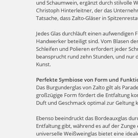
und Schaumwein, ergänzt durch stilvolle Wa
Christoph Hinterleitner, der das Unternehm
Tatsache, dass Zalto-Gläser in Spitzenrest
Jedes Glas durchläuft einen aufwendigen 
Handwerker beteiligt sind. Vom Blasen der
Schleifen und Polieren erfordert jeder Sch
beansprucht rund zehn Stunden, und nur d
Kunst.
Perfekte Symbiose von Form und Funkti
Das Burgunderglas von Zalto gilt als Para
großzügige Form fördert die Entfaltung k
Duft und Geschmack optimal zur Geltung
Ebenso beeindruckt das Bordeauxglas durch
Entfaltung gibt, während es auf der Zunge 
universelle Weißweinglas bietet eine idea