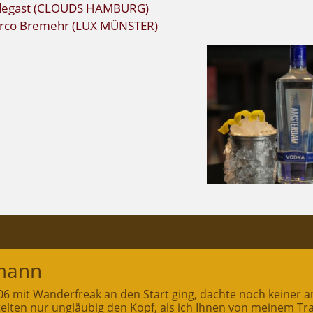
udegast (CLOUDS HAMBURG)
arco Bremehr (LUX MÜNSTER)
mann
2006 mit Wanderfreak an den Start ging, dachte noch keiner a
ttelten nur ungläubig den Kopf, als ich Ihnen von meinem T