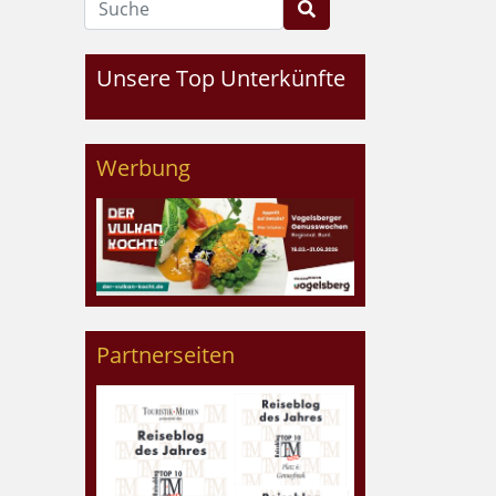
Unsere Top Unterkünfte
Werbung
Partnerseiten