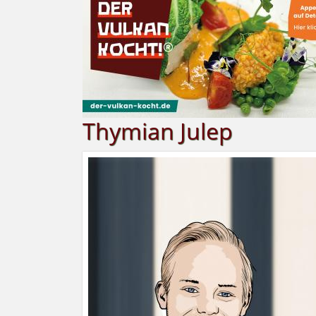
Thymian Julep