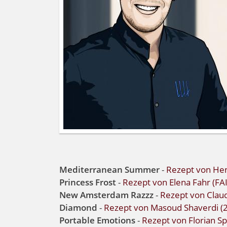
Mediterranean Summer
-
Rezept von He
Princess Frost
-
Rezept von Elena Fahr (F
New Amsterdam Razzz
-
Rezept von Clau
Diamond
-
Rezept von Masoud Shaverdi
Portable Emotions
-
Rezept von Florian