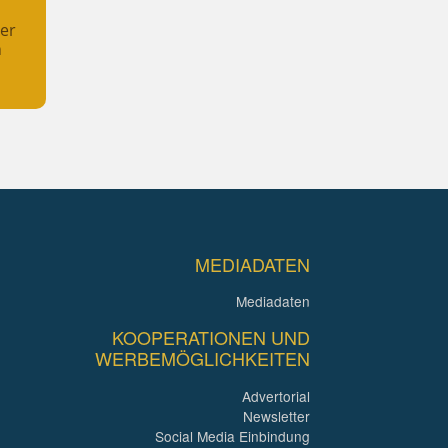
her
n
MEDIADATEN
Mediadaten
KOOPERATIONEN UND
WERBEMÖGLICHKEITEN
Advertorial
Newsletter
Social Media Einbindung