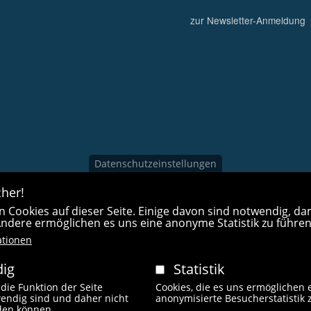
zur Newsletter-Anmeldung
Datenschutzeinstellungen
her!
 Cookies auf dieser Seite. Einige davon sind notwendig, dam
 Andere ermöglichen es uns eine anonyme Statistik zu führen
ationen
ig
Statistik
 die Funktion der Seite
Cookies, die es uns ermöglichen 
endig sind und daher nicht
anonymisierte Besucherstatistik 
rden können.