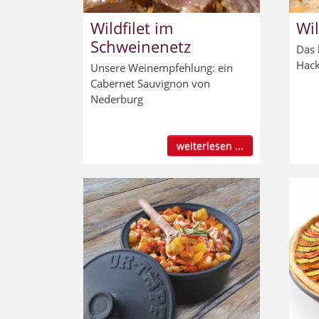
Wildfilet im
Wi
Schweinenetz
Das 
Hack
Unsere Weinempfehlung: ein
Cabernet Sauvignon von
Nederburg
weiterlesen ...