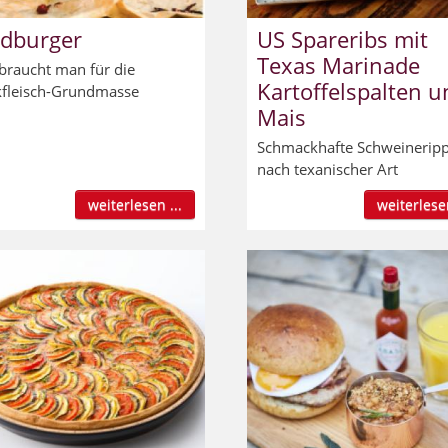
ldburger
US Spareribs mit
Texas Marinade
braucht man für die
Kartoffelspalten u
fleisch-Grundmasse
Mais
Schmackhafte Schweinerip
nach texanischer Art
weiterlesen ...
weiterlesen