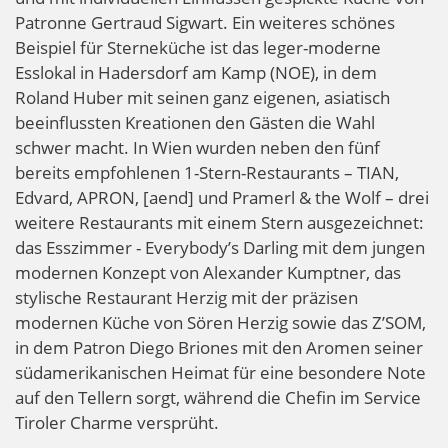
Patronne Gertraud Sigwart. Ein weiteres schönes
Beispiel für Sterneküche ist das leger-moderne
Esslokal in Hadersdorf am Kamp (NOE), in dem
Roland Huber mit seinen ganz eigenen, asiatisch
beeinflussten Kreationen den Gästen die Wahl
schwer macht. In Wien wurden neben den fünf
bereits empfohlenen 1-Stern-Restaurants – TIAN,
Edvard, APRON, [aend] und Pramerl & the Wolf – drei
weitere Restaurants mit einem Stern ausgezeichnet:
das Esszimmer - Everybody’s Darling mit dem jungen
modernen Konzept von Alexander Kumptner, das
stylische Restaurant Herzig mit der präzisen
modernen Küche von Sören Herzig sowie das Z’SOM,
in dem Patron Diego Briones mit den Aromen seiner
südamerikanischen Heimat für eine besondere Note
auf den Tellern sorgt, während die Chefin im Service
Tiroler Charme versprüht.