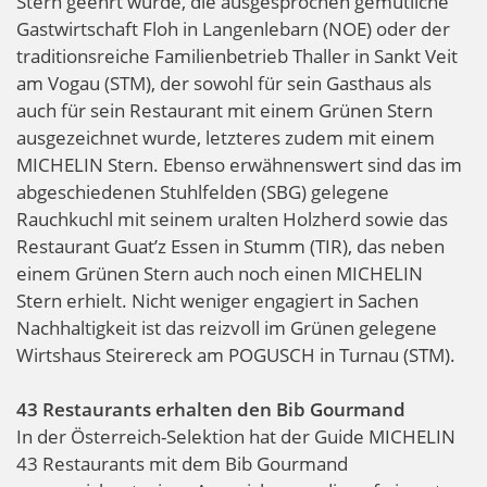
Stern geehrt wurde, die ausgesprochen gemütliche
Gastwirtschaft Floh in Langenlebarn (NOE) oder der
traditionsreiche Familienbetrieb Thaller in Sankt Veit
am Vogau (STM), der sowohl für sein Gasthaus als
auch für sein Restaurant mit einem Grünen Stern
ausgezeichnet wurde, letzteres zudem mit einem
MICHELIN Stern. Ebenso erwähnenswert sind das im
abgeschiedenen Stuhlfelden (SBG) gelegene
Rauchkuchl mit seinem uralten Holzherd sowie das
Restaurant Guat’z Essen in Stumm (TIR), das neben
einem Grünen Stern auch noch einen MICHELIN
Stern erhielt. Nicht weniger engagiert in Sachen
Nachhaltigkeit ist das reizvoll im Grünen gelegene
Wirtshaus Steirereck am POGUSCH in Turnau (STM).
43 Restaurants erhalten den Bib Gourmand
In der Österreich-Selektion hat der Guide MICHELIN
43 Restaurants mit dem Bib Gourmand