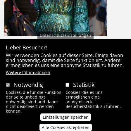
Datenschutzeinstellungen
Lieber Besucher!
Wir verwenden Cookies auf dieser Seite. Einige davon
sind notwendig, damit die Seite funktioniert. Andere
ermöglichen es uns eine anonyme Statistik zu führen.
Weitere Informationen
Notwendig
Statistik
Cookies, die für die Funktion
Cookies, die es uns
der Seite unbedingt
ermöglichen eine
notwendig sind und daher
anonymisierte
nicht deaktiviert werden
Besucherstatistik zu führen.
können.
Einstellungen speichen
Alle Cookies akzeptieren
Zustimmung