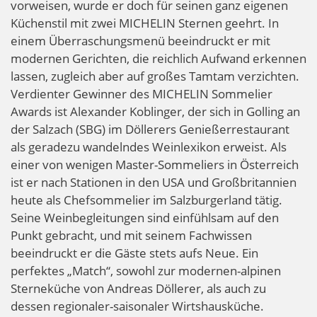
vorweisen, wurde er doch für seinen ganz eigenen
Küchenstil mit zwei MICHELIN Sternen geehrt. In
einem Überraschungsmenü beeindruckt er mit
modernen Gerichten, die reichlich Aufwand erkennen
lassen, zugleich aber auf großes Tamtam verzichten.
Verdienter Gewinner des MICHELIN Sommelier
Awards ist Alexander Koblinger, der sich in Golling an
der Salzach (SBG) im Döllerers Genießerrestaurant
als geradezu wandelndes Weinlexikon erweist. Als
einer von wenigen Master-Sommeliers in Österreich
ist er nach Stationen in den USA und Großbritannien
heute als Chefsommelier im Salzburgerland tätig.
Seine Weinbegleitungen sind einfühlsam auf den
Punkt gebracht, und mit seinem Fachwissen
beeindruckt er die Gäste stets aufs Neue. Ein
perfektes „Match“, sowohl zur modernen-alpinen
Sterneküche von Andreas Döllerer, als auch zu
dessen regionaler-saisonaler Wirtshausküche.