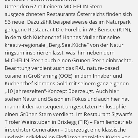
Unter den 62 mit einem MICHELIN Stern
ausgezeichneten Restaurants Österreichs finden sich
53 neue. Dazu zählt beispielsweise das im Naturpark
gelegene Restaurant Die Forelle in Weißensee (KTN),
in dem sich Küchenchef Hannes Müller für seine
kreativ-regionale „Berg.See.Küche“ von der Natur
ringsum inspirieren lässt, was ihm neben dem
MICHELIN Stern auch einen Grünen Stern einbrachte.
Beachtung verdient auch das RAU nature-based
cuisine in Großraming (OOE), in dem Inhaber und
Küchenchef Klemens Gold mit seinem ganz eigenen
„10 Jahreszeiten“-Konzept überzeugt. Auch hier
stehen Natur und Saison im Fokus und auch hier hat
man mit der konsequent umgesetzten Philosophie
einen Grünen Stern verdient. Im Restaurant Sigwart’s
Tiroler Weinstuben in Brixlegg (TIR) – Familienbetrieb
in sechster Generation – überzeugt eine klassische
und mit individuellen Einflüssen gespickte Küche von