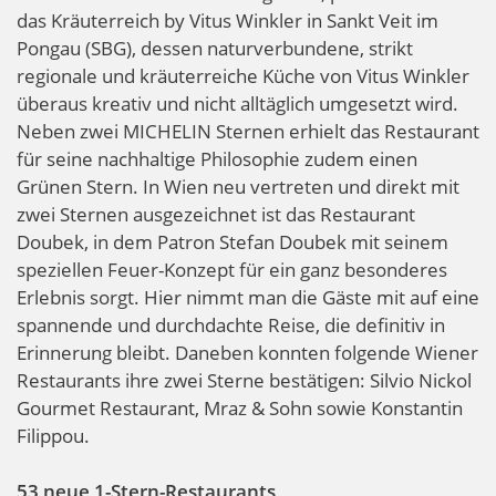
das Kräuterreich by Vitus Winkler in Sankt Veit im
Pongau (SBG), dessen naturverbundene, strikt
regionale und kräuterreiche Küche von Vitus Winkler
überaus kreativ und nicht alltäglich umgesetzt wird.
Neben zwei MICHELIN Sternen erhielt das Restaurant
für seine nachhaltige Philosophie zudem einen
Grünen Stern. In Wien neu vertreten und direkt mit
zwei Sternen ausgezeichnet ist das Restaurant
Doubek, in dem Patron Stefan Doubek mit seinem
speziellen Feuer-Konzept für ein ganz besonderes
Erlebnis sorgt. Hier nimmt man die Gäste mit auf eine
spannende und durchdachte Reise, die definitiv in
Erinnerung bleibt. Daneben konnten folgende Wiener
Restaurants ihre zwei Sterne bestätigen: Silvio Nickol
Gourmet Restaurant, Mraz & Sohn sowie Konstantin
Filippou.
53 neue 1-Stern-Restaurants