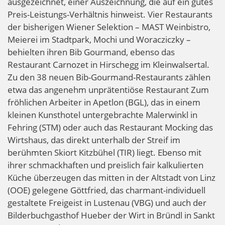
ausgezeichnet, einer Auszeichnung, die auf ein gutes
Preis-Leistungs-Verhältnis hinweist. Vier Restaurants
der bisherigen Wiener Selektion – MAST Weinbistro,
Meierei im Stadtpark, Mochi und Woracziczky –
behielten ihren Bib Gourmand, ebenso das
Restaurant Carnozet in Hirschegg im Kleinwalsertal.
Zu den 38 neuen Bib-Gourmand-Restaurants zählen
etwa das angenehm unprätentiöse Restaurant Zum
fröhlichen Arbeiter in Apetlon (BGL), das in einem
kleinen Kunsthotel untergebrachte Malerwinkl in
Fehring (STM) oder auch das Restaurant Mocking das
Wirtshaus, das direkt unterhalb der Streif im
berühmten Skiort Kitzbühel (TIR) liegt. Ebenso mit
ihrer schmackhaften und preislich fair kalkulierten
Küche überzeugen das mitten in der Altstadt von Linz
(OOE) gelegene Göttfried, das charmant-individuell
gestaltete Freigeist in Lustenau (VBG) und auch der
Bilderbuchgasthof Hueber der Wirt in Bründl in Sankt