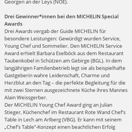
Georgen an der Leys (NOE).
Drei Gewinner*innen bei den MICHELIN Special
Awards
Drei Awards vergab der Guide MICHELIN für
besondere Leistungen: Gewürdigt wurden Service,
Young Chef und Sommelier. Den MICHELIN Service
Award erhielt Barbara Eselböck aus dem Restaurant
Taubenkobel in Schützen am Gebirge (BGL). In dem
langjährigen Familienbetrieb legt sie als beispielhafte
Gastgeberin wahre Leidenschaft, Charme und
Herzblut an den Tag – die perfekte Begleitung für die
mit zwei Sternen ausgezeichnete Küche ihres Mannes
Alain Weissgerber.
Der MICHELIN Young Chef Award ging an Julian
Stieger, Küchenchef im Restaurant Rote Wand Chef’s
Table in Lech am Arlberg (VBG). Er kann mit seinem
„Chef’s Table“-Konzept einen beachtlichen Erfolg