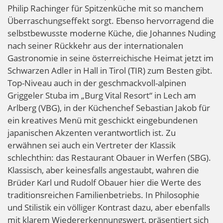
Philip Rachinger für Spitzenküche mit so manchem
Überraschungseffekt sorgt. Ebenso hervorragend die
selbstbewusste moderne Küche, die Johannes Nuding
nach seiner Rückkehr aus der internationalen
Gastronomie in seine österreichische Heimat jetzt im
Schwarzen Adler in Hall in Tirol (TIR) zum Besten gibt.
Top-Niveau auch in der geschmackvoll-alpinen
Griggeler Stuba im „Burg Vital Resort“ in Lech am
Arlberg (VBG), in der Küchenchef Sebastian Jakob für
ein kreatives Menü mit geschickt eingebundenen
japanischen Akzenten verantwortlich ist. Zu
erwähnen sei auch ein Vertreter der Klassik
schlechthin: das Restaurant Obauer in Werfen (SBG).
Klassisch, aber keinesfalls angestaubt, wahren die
Brüder Karl und Rudolf Obauer hier die Werte des
traditionsreichen Familienbetriebs. In Philosophie
und Stilistik ein völliger Kontrast dazu, aber ebenfalls
mit klarem Wiedererkennungswert, präsentiert sich