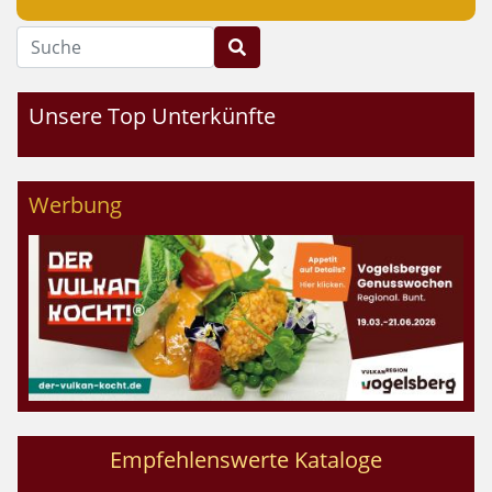
Suche
Unsere Top Unterkünfte
Werbung
Empfehlenswerte Kataloge