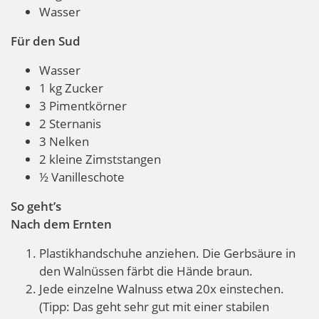
Wasser
Für den Sud
Wasser
1 kg Zucker
3 Pimentkörner
2 Sternanis
3 Nelken
2 kleine Zimststangen
½ Vanilleschote
So geht’s
Nach dem Ernten
Plastikhandschuhe anziehen. Die Gerbsäure in
den Walnüssen färbt die Hände braun.
Jede einzelne Walnuss etwa 20x einstechen.
(Tipp: Das geht sehr gut mit einer stabilen