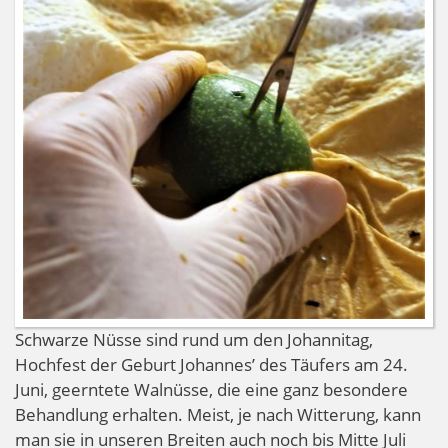
Schwarze Nüsse sind rund um den Johannitag,
Hochfest der Geburt Johannes’ des Täufers am 24.
Juni, geerntete Walnüsse, die eine ganz besondere
Behandlung erhalten. Meist, je nach Witterung, kann
man sie in unseren Breiten auch noch bis Mitte Juli