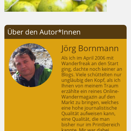
Über den Autor*Innen
Jörg Bornmann
Als ich im April 2006 mit
Wanderfreak an den Start
ging, dachte noch keiner an
Blogs. Viele schüttelten nur
ungläubig den Kopf, als ich
Ihnen von meinem Traum
erzählte ein reines Online-
Wandermagazin auf den
Markt zu bringen, welches
eine hohe journalistische
Qualität aufweisen kann,
eine Qualität, die man
bisher nur im Printbereich
kannte. Mir war dabei