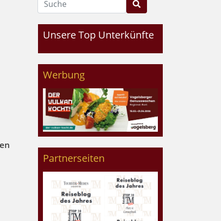
Unsere Top Unterkünfte
Werbung
nen
Partnerseiten