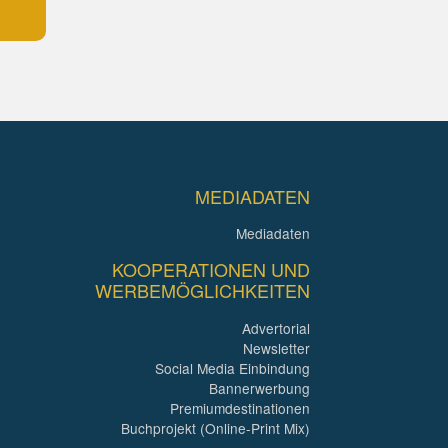
MEDIADATEN
Mediadaten
KOOPERATIONEN UND
WERBEMÖGLICHKEITEN
Advertorial
Newsletter
Social Media Einbindung
Bannerwerbung
Premiumdestinationen
Buchprojekt (Online-Print Mix)