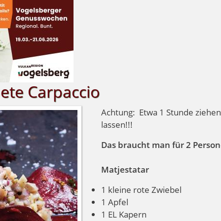
Bete Carpaccio
Achtung: Etwa 1 Stunde ziehen
lassen!!!
Das braucht man für 2 Perso
Matjestatar
1 kleine rote Zwiebel
1 Apfel
1 EL Kapern