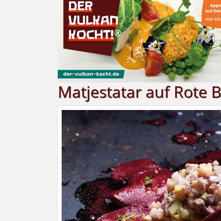
Matjestatar auf Rote 