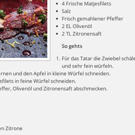
4 Frische Matjesfilets
Salz
Frisch gemahlener Pfeffer
2 EL Olivenöl
2 TL Zitronensaft
So gehts
Für das Tatar die Zwiebel schäl
und sehr fein würfeln.
ernen und den Apfel in kleine Würfel schneiden.
filets in feine Würfel schneiden.
feffer, Olivenöl und Zitronensaft abschmecken.
n Zitrone