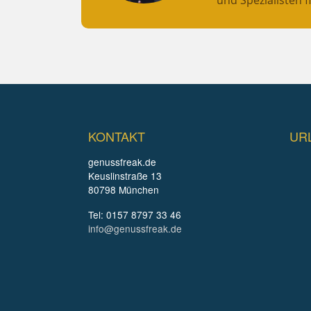
KONTAKT
UR
genussfreak.de
Keuslinstraße 13
80798 München
Tel: 0157 8797 33 46
info@genussfreak.de