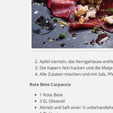
Apfel vierteln, das Kerngehäuse entf
Die Kapern fein hacken und die Matjes
Alle Zutaten mischen und mit Salz, P
Rote Bete Carpaccio
1 Rote Bete
3 EL Olivenöl
Abrieb und Saft einer
½ unbehandelte