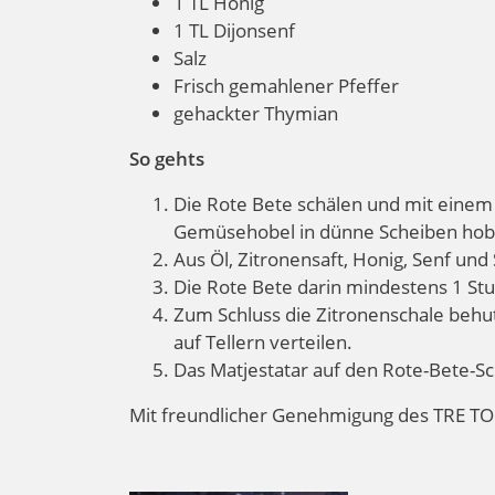
1 TL Honig
1 TL Dijonsenf
Salz
Frisch gemahlener Pfeffer
gehackter Thymian
So gehts
Die Rote Bete schälen und mit einem
Gemüsehobel in
dünne Scheiben hob
Aus Öl, Zitronensaft, Honig,
Senf und 
Die Rote Bete
darin mindestens 1 Stu
Zum Schluss
die Zitronenschale behu
auf Tellern verteilen.
Das
Matjestatar auf den Rote-Bete-S
Mit freundlicher Genehmigung des TRE TOR