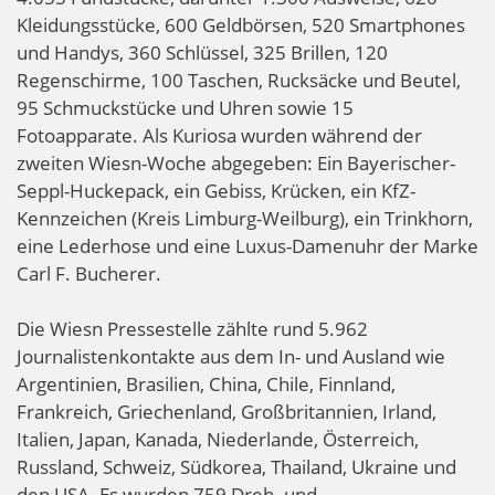
Kleidungsstücke, 600 Geldbörsen, 520 Smartphones
und Handys, 360 Schlüssel, 325 Brillen, 120
Regenschirme, 100 Taschen, Rucksäcke und Beutel,
95 Schmuckstücke und Uhren sowie 15
Fotoapparate. Als Kuriosa wurden während der
zweiten Wiesn-Woche abgegeben:
Ein Bayerischer-
Seppl-Huckepack, ein Gebiss, Krücken, ein KfZ-
Kennzeichen (Kreis Limburg-Weilburg), ein Trinkhorn,
eine Lederhose und eine Luxus-Damenuhr der Marke
Carl F. Bucherer.
Die Wiesn Pressestelle zählte rund 5.962
Journalistenkontakte aus dem In- und Ausland wie
Argentinien, Brasilien, China, Chile, Finnland,
Frankreich, Griechenland, Großbritannien, Irland,
Italien, Japan, Kanada, Niederlande, Österreich,
Russland, Schweiz, Südkorea, Thailand, Ukraine und
den USA. Es wurden 759 Dreh- und