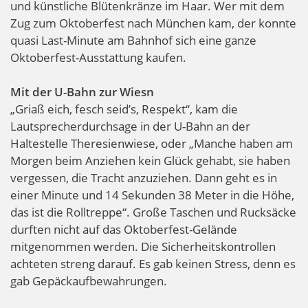
und künstliche Blütenkränze im Haar. Wer mit dem
Zug zum Oktoberfest nach München kam, der konnte
quasi Last-Minute am Bahnhof sich eine ganze
Oktoberfest-Ausstattung kaufen.
Mit der U-Bahn zur Wiesn
„Griaß eich, fesch seid’s, Respekt“, kam die
Lautsprecherdurchsage in der U-Bahn an der
Haltestelle Theresienwiese, oder „Manche haben am
Morgen beim Anziehen kein Glück gehabt, sie haben
vergessen, die Tracht anzuziehen. Dann geht es in
einer Minute und 14 Sekunden 38 Meter in die Höhe,
das ist die Rolltreppe“. Große Taschen und Rucksäcke
durften nicht auf das Oktoberfest-Gelände
mitgenommen werden. Die Sicherheitskontrollen
achteten streng darauf. Es gab keinen Stress, denn es
gab Gepäckaufbewahrungen.