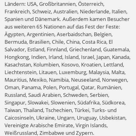
Ländern: USA, Großbritannien, Österreich,
Frankreich, Schweiz, Australien, Niederlande, Italien,
Spanien und Dänemark. Außerdem kamen Besucher
aus weiteren 65 Nationen auf das Fest der Feste:
Ägypten, Argentinien, Aserbaidschan, Belgien,
Bermuda, Brasilien, Chile, China, Costa Rica, El
Salvador, Estland, Finnland, Griechenland, Guatemala,
Hongkong, Indien, Irland, Island, Israel, Japan, Kanada,
Kasachstan, Kolumbien, Kosovo, Kroatien, Lettland,
Liechtenstein, Litauen, Luxemburg, Malaysia, Malta,
Mauritius, Mexiko, Namibia, Neuseeland, Norwegen,
Oman, Panama, Polen, Portugal, Qatar, Rumänien,
Russland, Saudi Arabien, Schweden, Serbien,
Singapur, Slowakei, Slowenien, Südafrika, Südkorea,
Taiwan, Thailand, Tschechien, Türkei, Turks- und
Caicosinseln, Ukraine, Ungarn, Uruguay, Usbekistan,
Vereinigte Arabische Emirate, Virgin Islands,
Weißrussland, Zimbabwe und Zypern.