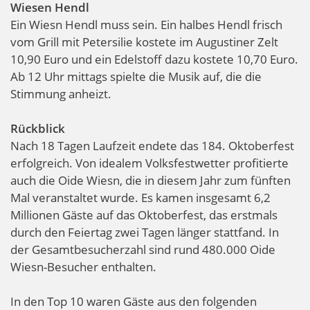
Wiesen Hendl
Ein Wiesn Hendl muss sein. Ein halbes Hendl frisch
vom Grill mit Petersilie kostete im Augustiner Zelt
10,90 Euro und ein Edelstoff dazu kostete 10,70 Euro.
Ab 12 Uhr mittags spielte die Musik auf, die die
Stimmung anheizt.
Rückblick
Nach 18 Tagen Laufzeit endete das 184. Oktoberfest
erfolgreich. Von idealem Volksfestwetter profitierte
auch die Oide Wiesn, die in diesem Jahr zum fünften
Mal veranstaltet wurde.
Es kamen insgesamt 6,2
Millionen Gäste auf das Oktoberfest, das erstmals
durch den Feiertag zwei Tagen länger stattfand. In
der Gesamtbesucherzahl sind rund 480.000 Oide
Wiesn-Besucher enthalten.
In den Top 10 waren Gäste aus den folgenden