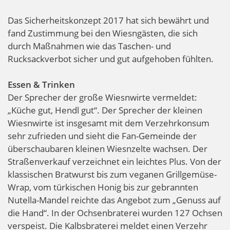
Das Sicherheitskonzept 2017 hat sich bewährt und
fand Zustimmung bei den Wiesngästen, die sich
durch Maßnahmen wie das Taschen- und
Rucksackverbot sicher und gut aufgehoben fühlten.
Essen & Trinken
Der Sprecher der große Wiesnwirte vermeldet:
„Küche gut, Hendl gut“. Der Sprecher der kleinen
Wiesnwirte ist insgesamt mit dem Verzehrkonsum
sehr zufrieden und sieht die Fan-Gemeinde der
überschaubaren kleinen Wiesnzelte wachsen.
Der
Straßenverkauf verzeichnet ein leichtes Plus. Von der
klassischen Bratwurst bis zum veganen Grillgemüse-
Wrap, vom türkischen Honig bis zur gebrannten
Nutella-Mandel reichte das Angebot zum „Genuss auf
die Hand“. In der Ochsenbraterei wurden 127 Ochsen
verspeist. Die Kalbsbraterei meldet einen Verzehr