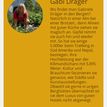
Gabi Dräger
Wo findet man Gabriele
Dräger in den Bergen?
Natürlich in einer Alm bei
einer Brotzeit., denn Almen
mit guter Küche ziehen sie
magisch an. Gipfel nimmt
sie auch hin und wieder
mit. So hat sie einige
5.000er beim Trekking in
Süd Amerika und Nepal,
bestiegen. Ihre
Hochleistung war der
Kilimandscharo mit 5.895
Meter. Kultur und
Brauchtum faszinieren sie
genauso, wie Städte und
Kunstausstellungen.
Obwohl sie gerne in urigen
Berghütten übernachtet ist
sie dem Luxus von guten
Hotels nicht abgeneigt.