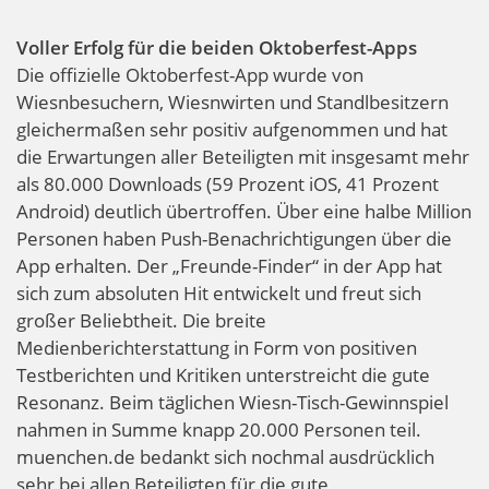
Voller Erfolg für die beiden Oktoberfest-Apps
Die offizielle Oktoberfest-App wurde von
Wiesnbesuchern, Wiesnwirten und Standlbesitzern
gleichermaßen sehr positiv aufgenommen und hat
die Erwartungen aller Beteiligten mit insgesamt mehr
als 80.000 Downloads (59 Prozent iOS, 41 Prozent
Android) deutlich übertroffen.
Über eine halbe Million
Personen haben Push-Benachrichtigungen über die
App erhalten. Der „Freunde-Finder“ in der App hat
sich zum absoluten Hit entwickelt und freut sich
großer Beliebtheit. Die breite
Medienberichterstattung in Form von positiven
Testberichten und Kritiken unterstreicht die gute
Resonanz. Beim täglichen Wiesn-Tisch-Gewinnspiel
nahmen in Summe knapp 20.000 Personen teil.
muenchen.de bedankt sich nochmal ausdrücklich
sehr bei allen Beteiligten für die gute