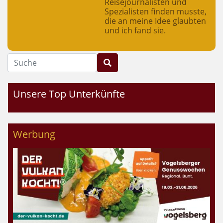
Reisejournalisten und
Spezialisten finden musste,
die an meine Idee glaubten
und ich fand sie.
Suche
Unsere Top Unterkünfte
Werbung