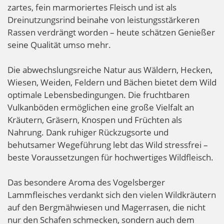
zartes, fein marmoriertes Fleisch und ist als
Dreinutzungsrind beinahe von leistungsstärkeren
Rassen verdrängt worden – heute schätzen Genießer
seine Qualität umso mehr.
Die abwechslungsreiche Natur aus Wäldern, Hecken,
Wiesen, Weiden, Feldern und Bächen bietet dem Wild
optimale Lebensbedingungen. Die fruchtbaren
Vulkanböden ermöglichen eine große Vielfalt an
Kräutern, Gräsern, Knospen und Früchten als
Nahrung. Dank ruhiger Rückzugsorte und
behutsamer Wegeführung lebt das Wild stressfrei –
beste Voraussetzungen für hochwertiges Wildfleisch.
Das besondere Aroma des Vogelsberger
Lammfleisches verdankt sich den vielen Wildkräutern
auf den Bergmähwiesen und Magerrasen, die nicht
nur den Schafen schmecken, sondern auch dem