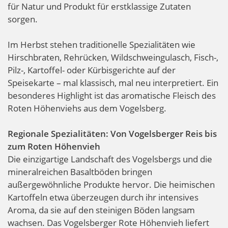
für Natur und Produkt für erstklassige Zutaten
sorgen.
Im Herbst stehen traditionelle Spezialitäten wie
Hirschbraten, Rehrücken, Wildschweingulasch, Fisch-,
Pilz-, Kartoffel- oder Kürbisgerichte auf der
Speisekarte – mal klassisch, mal neu interpretiert. Ein
besonderes Highlight ist das aromatische Fleisch des
Roten Höhenviehs aus dem Vogelsberg.
Regionale Spezialitäten: Von Vogelsberger Reis bis
zum Roten Höhenvieh
Die einzigartige Landschaft des Vogelsbergs und die
mineralreichen Basaltböden bringen
außergewöhnliche Produkte hervor. Die heimischen
Kartoffeln etwa überzeugen durch ihr intensives
Aroma, da sie auf den steinigen Böden langsam
wachsen. Das Vogelsberger Rote Höhenvieh liefert