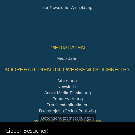
zur Newsletter-Anmeldung
MEDIADATEN
Mediadaten
KOOPERATIONEN UND WERBEMÖGLICHKEITEN
Advertorial
Newsletter
Social Media Einbindung
Bannerwerbung
Premiumdestinationen
Buchprojekt (Online-Print Mix)
Datenschutzeinstellungen
ZUSÄTZLICHE ANGEBOTE
Lieber Besucher!
Imagefilme und mehr