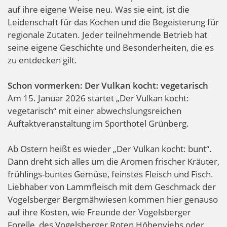
auf ihre eigene Weise neu. Was sie eint, ist die
Leidenschaft für das Kochen und die Begeisterung für
regionale Zutaten. Jeder teilnehmende Betrieb hat
seine eigene Geschichte und Besonderheiten, die es
zu entdecken gilt.
Schon vormerken: Der Vulkan kocht: vegetarisch
Am 15. Januar 2026 startet „Der Vulkan kocht:
vegetarisch“ mit einer abwechslungsreichen
Auftaktveranstaltung im Sporthotel Grünberg.
Ab Ostern heißt es wieder „Der Vulkan kocht: bunt“.
Dann dreht sich alles um die Aromen frischer Kräuter,
frühlings-buntes Gemüse, feinstes Fleisch und Fisch.
Liebhaber von Lammfleisch mit dem Geschmack der
Vogelsberger Bergmähwiesen kommen hier genauso
auf ihre Kosten, wie Freunde der Vogelsberger
Forelle, des Vogelsberger Roten Höhenviehs oder