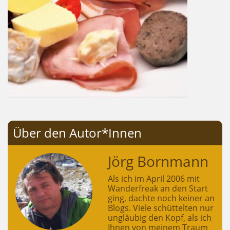
Über den Autor*Innen
Jörg Bornmann
Als ich im April 2006 mit
Wanderfreak an den Start
ging, dachte noch keiner an
Blogs. Viele schüttelten nur
ungläubig den Kopf, als ich
Ihnen von meinem Traum