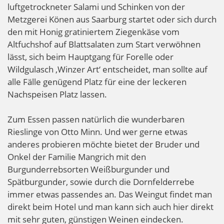
luftgetrockneter Salami und Schinken von der
Metzgerei Könen aus Saarburg startet oder sich durch
den mit Honig gratiniertem Ziegenkäse vom
Altfuchshof auf Blattsalaten zum Start verwöhnen
lässt, sich beim Hauptgang für Forelle oder
Wildgulasch ‚Winzer Art‘ entscheidet, man sollte auf
alle Fälle genügend Platz für eine der leckeren
Nachspeisen Platz lassen.
Zum Essen passen natürlich die wunderbaren
Rieslinge von Otto Minn. Und wer gerne etwas
anderes probieren möchte bietet der Bruder und
Onkel der Familie Mangrich mit den
Burgunderrebsorten Weißburgunder und
Spätburgunder, sowie durch die Dornfelderrebe
immer etwas passendes an. Das Weingut findet man
direkt beim Hotel und man kann sich auch hier direkt
mit sehr guten, günstigen Weinen eindecken.