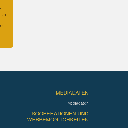
n
raum
her
n
MEDIADATEN
Mediadaten
KOOPERATIONEN UND
WERBEMÖGLICHKEITEN