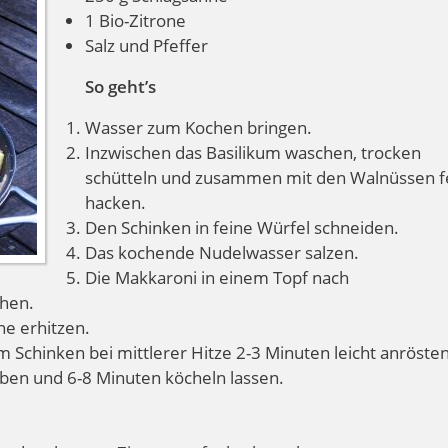
1 Bio-Zitrone
Salz und Pfeffer
So geht’s
Wasser zum Kochen bringen.
Inzwischen das Basilikum waschen, trocken
schütteln und zusammen mit den Walnüssen f
hacken.
Den Schinken in feine Würfel schneiden.
Das kochende Nudelwasser salzen.
Die Makkaroni in einem Topf nach
chen.
ne erhitzen.
Schinken bei mittlerer Hitze 2-3 Minuten leicht anröste
ben und 6-8 Minuten köcheln lassen.