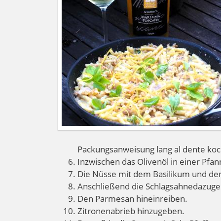
Packungsanweisung lang al dente ko
Inzwischen das Olivenöl in einer Pfan
Die Nüsse mit dem Basilikum und dem 
Anschließend die Schlagsahnedazuge
Den Parmesan hineinreiben.
Zitronenabrieb hinzugeben.