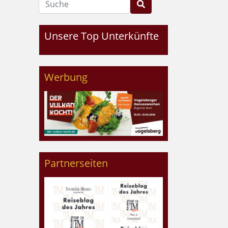
Unsere Top Unterkünfte
Werbung
Partnerseiten