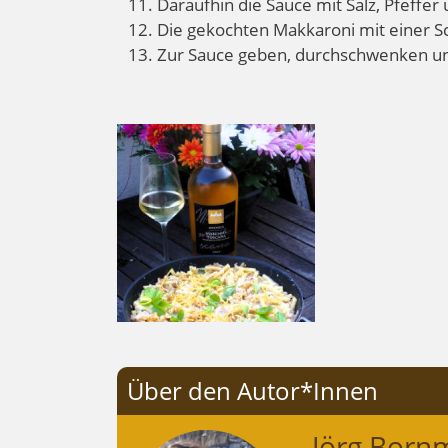
Daraufhin die Sauce mit Salz, Pfeffe
Die gekochten Makkaroni mit einer
Zur Sauce geben, durchschwenken un
Über den Autor*Innen
Jörg Born