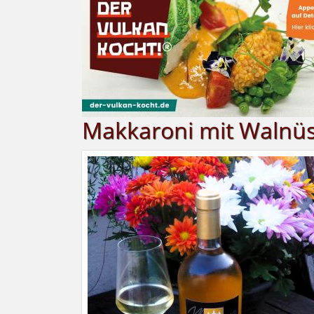
Makkaroni mit Walnü