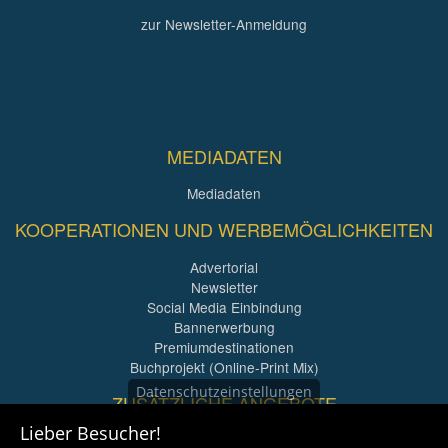
zur Newsletter-Anmeldung
MEDIADATEN
Mediadaten
KOOPERATIONEN UND WERBEMÖGLICHKEITEN
Advertorial
Newsletter
Social Media Einbindung
Bannerwerbung
Premiumdestinationen
Buchprojekt (Online-Print Mix)
Datenschutzeinstellungen
ZUSÄTZLICHE ANGEBOTE
Lieber Besucher!
Imagefilme und mehr