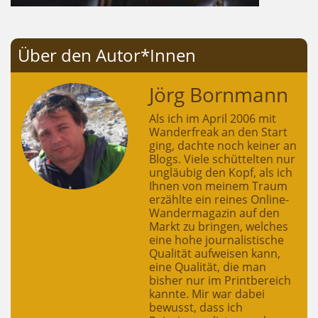
Über den Autor*Innen
Jörg Bornmann
Als ich im April 2006 mit
Wanderfreak an den Start
ging, dachte noch keiner an
Blogs. Viele schüttelten nur
ungläubig den Kopf, als ich
Ihnen von meinem Traum
erzählte ein reines Online-
Wandermagazin auf den
Markt zu bringen, welches
eine hohe journalistische
Qualität aufweisen kann,
eine Qualität, die man
bisher nur im Printbereich
kannte. Mir war dabei
bewusst, dass ich