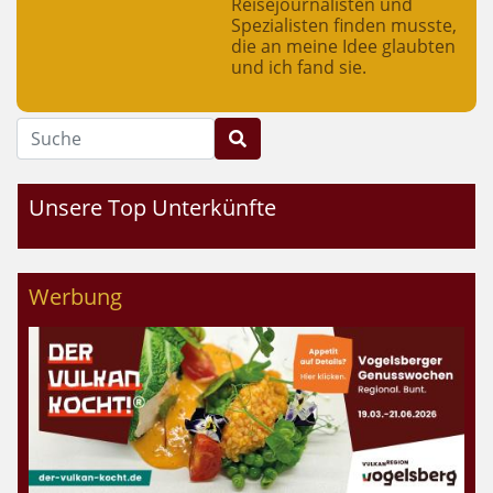
Reisejournalisten und
Spezialisten finden musste,
die an meine Idee glaubten
und ich fand sie.
Suche
Unsere Top Unterkünfte
Werbung