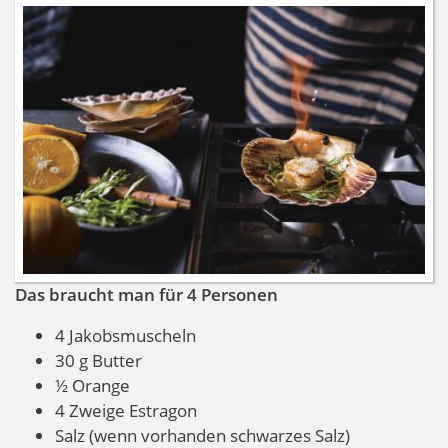
Das braucht man für 4 Personen
4 Jakobsmuscheln
30 g Butter
½ Orange
4 Zweige Estragon
Salz (wenn vorhanden schwarzes Salz)