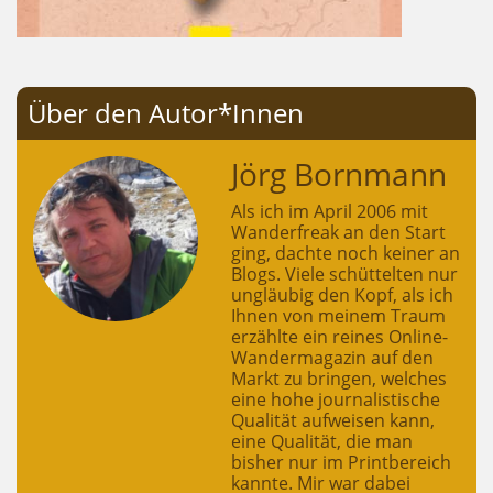
Über den Autor*Innen
Jörg Bornmann
Als ich im April 2006 mit
Wanderfreak an den Start
ging, dachte noch keiner an
Blogs. Viele schüttelten nur
ungläubig den Kopf, als ich
Ihnen von meinem Traum
erzählte ein reines Online-
Wandermagazin auf den
Markt zu bringen, welches
eine hohe journalistische
Qualität aufweisen kann,
eine Qualität, die man
bisher nur im Printbereich
kannte. Mir war dabei