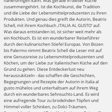
näherbringen kann. Was gerade in dieser Küche
zusammengehört. Ist die Kochkunst, die Tradition
und die Liebe der Lebensmittelproduzenten zu ihren
Produkten. Und genau dies greift die Autorin, Beatrix
Schell, mit ihrem Kochbuch ‚ITALIA AL GUSTO‘ auf.
Was daraus entstanden ist, ist sicher weit mehr als
ein Kochbuch. Es ist ein wunderbarer Reiseführer
durch den kulinarischen Stiefel Europas. Von Bozen
bis Palermo nimmt Beatrix Schell die Leser mit auf
eine Genussreise zu Lebensmittelproduzenten und
Köchen, um der Liebe zur italienischen Küche auf den
Grund zu gehen. Diese Entdeckerlust neu
herauszukitzeln - das schaffen die Geschichten,
Begegnungen und Rezepte der Autorin in Italia al
gusto mühelos und unterhaltsam auf ihrem Weg
durch ein wunderbares Sehnsuchts-Land. Es wird
eine aufregende Tour zu brodelnden Töpfen und
Himmel voller Schinken, zu Dolci-Träumen,