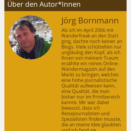
Über den Autor*Innen
Jörg Bornmann
Als ich im April 2006 mit
Wanderfreak an den Start
ging, dachte noch keiner an
Blogs. Viele schüttelten nur
ungläubig den Kopf, als ich
Ihnen von meinem Traum
erzählte ein reines Online-
Wandermagazin auf den
Markt zu bringen, welches
eine hohe journalistische
Qualität aufweisen kann,
eine Qualität, die man
bisher nur im Printbereich
kannte. Mir war dabei
bewusst, dass ich
Reisejournalisten und
Spezialisten finden musste,
die an meine Idee glaubten
und ich fand sie.