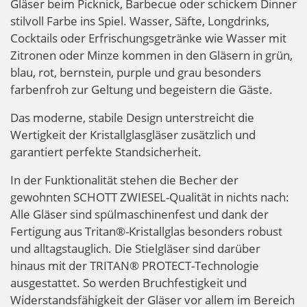
Gläser beim Picknick, Barbecue oder schickem Dinner
stilvoll Farbe ins Spiel. Wasser, Säfte, Longdrinks,
Cocktails oder Erfrischungsgetränke wie Wasser mit
Zitronen oder Minze kommen in den Gläsern in grün,
blau, rot, bernstein, purple und grau besonders
farbenfroh zur Geltung und begeistern die Gäste.
Das moderne, stabile Design unterstreicht die
Wertigkeit der Kristallglasgläser zusätzlich und
garantiert perfekte Standsicherheit.
In der Funktionalität stehen die Becher der
gewohnten SCHOTT ZWIESEL-Qualität in nichts nach:
Alle Gläser sind spülmaschinenfest und dank der
Fertigung aus Tritan®-Kristallglas besonders robust
und alltagstauglich. Die Stielgläser sind darüber
hinaus mit der TRITAN® PROTECT-Technologie
ausgestattet. So werden Bruchfestigkeit und
Widerstandsfähigkeit der Gläser vor allem im Bereich