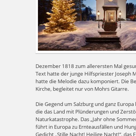
Dezember 1818 zum allerersten Mal gesunge
Text hatte der junge Hilfspriester Joseph
hatte die Melodie dazu komponiert. Die B
Kirche, begleitet nur von Mohrs Gitarre.
Die Gegend um Salzburg und ganz Europa le
die das Land mit Plünderungen und Zers
Naturkatastrophe. Das „Jahr ohne Somme
führt in Europa zu Ernteausfällen und Hu
Gedicht „Stille Nacht! Heilige Nacht!“, da