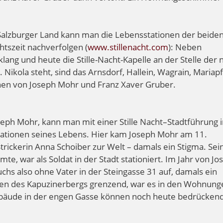
 Salzburger Land kann man die Lebensstationen der beide
htszeit nachverfolgen (
www.stillenacht.com
): Neben
ang und heute die Stille-Nacht-Kapelle an der Stelle der 
ikola steht, sind das Arnsdorf, Hallein, Wagrain, Mariapf
onen von Joseph Mohr und Franz Xaver Gruber.
eph Mohr, kann man mit einer Stille Nacht–Stadtführung i
 Stationen seines Lebens. Hier kam Joseph Mohr am 11.
rickerin Anna Schoiber zur Welt – damals ein Stigma. Sei
te, war als Soldat in der Stadt stationiert. Im Jahr von Jo
chs also ohne Vater in der Steingasse 31 auf, damals ein
lsen des Kapuzinerbergs grenzend, war es in den Wohnung
Gebäude in der engen Gasse können noch heute bedrücken