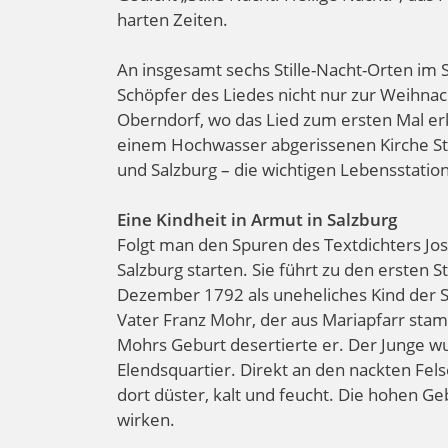
harten Zeiten.
An insgesamt sechs Stille-Nacht-Orten im
Schöpfer des Liedes nicht nur zur Weihnac
Oberndorf, wo das Lied zum ersten Mal erkl
einem Hochwasser abgerissenen Kirche St. N
und Salzburg – die wichtigen Lebensstati
Eine Kindheit in Armut in Salzburg
Folgt man den Spuren des Textdichters Jos
Salzburg starten. Sie führt zu den ersten
Dezember 1792 als uneheliches Kind der St
Vater Franz Mohr, der aus Mariapfarr stamm
Mohrs Geburt desertierte er. Der Junge wu
Elendsquartier. Direkt an den nackten Fe
dort düster, kalt und feucht. Die hohen 
wirken.