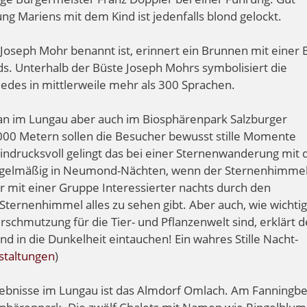
lung Mariens mit dem Kind ist jedenfalls blond gelockt.
oseph Mohr benannt ist, erinnert ein Brunnen mit einer 
s. Unterhalb der Büste Joseph Mohrs symbolisiert die
iedes in mittlerweile mehr als 300 Sprachen.
man im Lungau aber auch im Biosphärenpark Salzburger
000 Metern sollen die Besucher bewusst stille Momente
indrucksvoll gelingt das bei einer Sternenwanderung mit
Regelmäßig in Neumond-Nächten, wenn der Sternenhimme
r mit einer Gruppe Interessierter nachts durch den
Sternenhimmel alles zu sehen gibt. Aber auch, wie wichtig
schmutzung für die Tier- und Pflanzenwelt sind, erklärt d
 in die Dunkelheit eintauchen! Ein wahres Stille Nacht-
staltungen
)
lebnisse im Lungau ist das Almdorf Omlach. Am Fanningbe