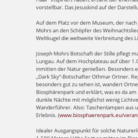
vorstellbar. Das Jesuskind auf der Darstel
Auf dem Platz vor dem Museum, der nach J
Mohrs an den Schöpfer des Weihnachtslied
Weltkugel die weltweite Verbreitung des L
Joseph Mohrs Botschaft der Stille pflegt 
Lungau. Auf dem Hochplateau auf über 1.
inmitten der Natur genießen. Besonders e
„Dark Sky“-Botschafter Othmar Ortner. 
besonders gut zu sehen ist, wandert Ortne
Biosphärenpark und erklärt, was es da am 
dunkle Nächte mit möglichst wenig Lichtver
Wanderführer. Also: Taschenlampen aus und
Erlebnis. (
www.biosphaerenpark.eu/veran
Idealer Ausgangspunkt für solche Naturer