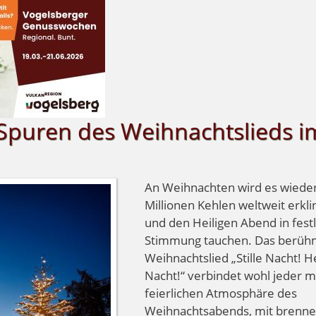
n Spuren des Weihnachtslieds i
An Weihnachten wird es wiede
Millionen Kehlen weltweit erkl
und den Heiligen Abend in fest
Stimmung tauchen. Das berüh
Weihnachtslied „Stille Nacht! He
Nacht!“ verbindet wohl jeder m
feierlichen Atmosphäre des
Weihnachtsabends, mit brenn