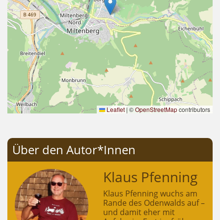
Leaflet
|
©
OpenStreetMap
contributors
Über den Autor*Innen
Klaus Pfenning
Klaus Pfenning wuchs am
Rande des Odenwalds auf –
und damit eher mit