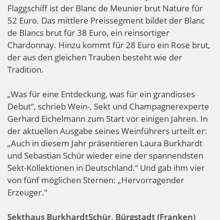
Flaggschiff ist der Blanc de Meunier brut Nature für
52 Euro. Das mittlere Preissegment bildet der Blanc
de Blancs brut für 38 Euro, ein reinsortiger
Chardonnay. Hinzu kommt für 28 Euro ein Rose brut,
der aus den gleichen Trauben besteht wie der
Tradition.
„Was für eine Entdeckung, was für ein grandioses
Debut“, schrieb Wein-, Sekt und Champagnerexperte
Gerhard Eichelmann zum Start vor einigen Jahren. In
der aktuellen Ausgabe seines Weinführers urteilt er:
„Auch in diesem Jahr präsentieren Laura Burkhardt
und Sebastian Schür wieder eine der spannendsten
Sekt-Kollektionen in Deutschland.“ Und gab ihm vier
von fünf möglichen Sternen: „Hervorragender
Erzeuger.“
Sekthaus BurkhardtSchür, Bürgstadt (Franken)