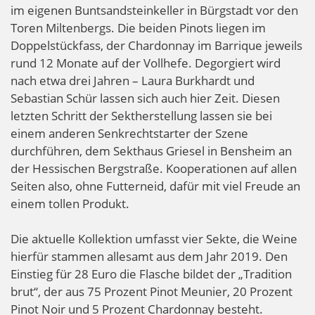
im eigenen Buntsandsteinkeller in Bürgstadt vor den
Toren Miltenbergs. Die beiden Pinots liegen im
Doppelstückfass, der Chardonnay im Barrique jeweils
rund 12 Monate auf der Vollhefe. Degorgiert wird
nach etwa drei Jahren – Laura Burkhardt und
Sebastian Schür lassen sich auch hier Zeit. Diesen
letzten Schritt der Sektherstellung lassen sie bei
einem anderen Senkrechtstarter der Szene
durchführen, dem Sekthaus Griesel in Bensheim an
der Hessischen Bergstraße. Kooperationen auf allen
Seiten also, ohne Futterneid, dafür mit viel Freude an
einem tollen Produkt.
Die aktuelle Kollektion umfasst vier Sekte, die Weine
hierfür stammen allesamt aus dem Jahr 2019. Den
Einstieg für 28 Euro die Flasche bildet der „Tradition
brut“, der aus 75 Prozent Pinot Meunier, 20 Prozent
Pinot Noir und 5 Prozent Chardonnay besteht.