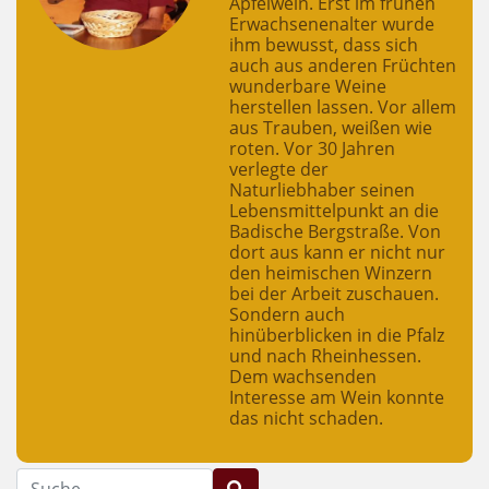
Apfelwein. Erst im frühen
Erwachsenenalter wurde
ihm bewusst, dass sich
auch aus anderen Früchten
wunderbare Weine
herstellen lassen. Vor allem
aus Trauben, weißen wie
roten. Vor 30 Jahren
verlegte der
Naturliebhaber seinen
Lebensmittelpunkt an die
Badische Bergstraße. Von
dort aus kann er nicht nur
den heimischen Winzern
bei der Arbeit zuschauen.
Sondern auch
hinüberblicken in die Pfalz
und nach Rheinhessen.
Dem wachsenden
Interesse am Wein konnte
das nicht schaden.
Suche