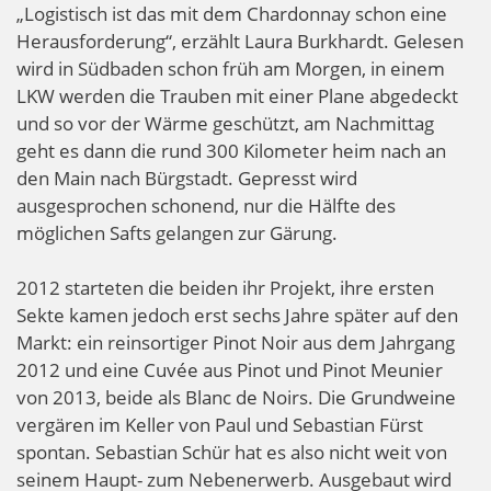
„Logistisch ist das mit dem Chardonnay schon eine
Herausforderung“, erzählt Laura Burkhardt. Gelesen
wird in Südbaden schon früh am Morgen, in einem
LKW werden die Trauben mit einer Plane abgedeckt
und so vor der Wärme geschützt, am Nachmittag
geht es dann die rund 300 Kilometer heim nach an
den Main nach Bürgstadt. Gepresst wird
ausgesprochen schonend, nur die Hälfte des
möglichen Safts gelangen zur Gärung.
2012 starteten die beiden ihr Projekt, ihre ersten
Sekte kamen jedoch erst sechs Jahre später auf den
Markt: ein reinsortiger Pinot Noir aus dem Jahrgang
2012 und eine Cuvée aus Pinot und Pinot Meunier
von 2013, beide als Blanc de Noirs. Die Grundweine
vergären im Keller von Paul und Sebastian Fürst
spontan. Sebastian Schür hat es also nicht weit von
seinem Haupt- zum Nebenerwerb. Ausgebaut wird