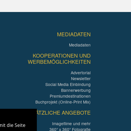
MEDIADATEN
Mediadaten
KOOPERATIONEN UND
WERBEMÖGLICHKEITEN
Advertorial
Newsletter
Social Media Einbindung
Bannerwerbung
Premiumdestinationen
Buchprojekt (Online-Print Mix)
ZUSÄTZLICHE ANGEBOTE
Imagefilme und mehr
it die Seite
360° x 360° Fotografie
.