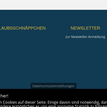
LAUBSSCHNÄPPCHEN
NEWSLETTER
zur Newsletter-Anmeldung
Datenschutzeinstellungen
her!
 Cookies auf dieser Seite. Einige davon sind notwendig, dam
 Andere ermöglichen es uns eine anonyme Statistik zu führen