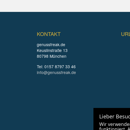
KONTAKT
UR
genussfreak.de
Keuslinstraße 13
80798 München
Tel: 0157 8797 33 46
info@genussfreak.de
Lieber Besuc
Wir verwenden
funktioniert.