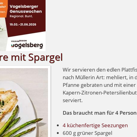
re mit Spargel
Wir servieren den edlen Plattfi
nach Müllerin Art: mehliert, in 
Pfanne gebraten und mit einer
Kapern-Zitronen-Petersilienbut
serviert.
Das braucht man für 4 Perso
4 küchenfertige Seezungen
600 g grüner Spargel