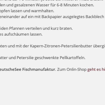
enden und gesalzenen Wasser für 6-8 Minuten kochen.
opfen lassen und warmhalten.
eneinander auf ein mit Backpapier ausgelegtes Backblech
iden Pfannen verteilen und kurz braten.
lles aufschäumen lassen.
ten und mit der Kapern-Zitronen-Petersilienbutter überg
tter und Petersilie geschwenkte Pellkartoffeln.
eutscheSee Fischmanufaktur
. Zum Onlin-Shop
geht es hi