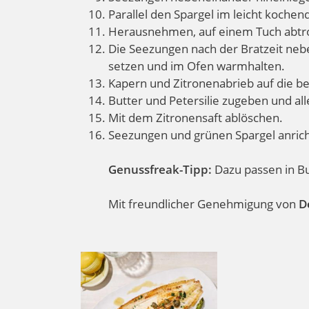
Parallel den Spargel im leicht koch
Herausnehmen, auf einem Tuch abtr
Die Seezungen nach der Bratzeit neb
setzen und im Ofen warmhalten.
Kapern und Zitronenabrieb auf die be
Butter und Petersilie zugeben und a
Mit dem Zitronensaft ablöschen.
Seezungen und grünen Spargel anrich
Genussfreak-Tipp:
Dazu passen in Bu
Mit freundlicher Genehmigung von
D