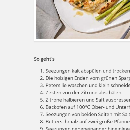
So geht’s
Seezungen kalt abspülen und trocken
Die holzigen Enden vom grünen Spar
Petersilie waschen und klein schneid
Zesten von der Zitrone abschälen.
Zitrone halbieren und Saft auspresse
Backofen auf 100°C Ober- und Unterh
Seezungen von beiden Seiten mit Sal
Butterschmalz auf zwei große Pfanne
Seezungen nebeneinander hineinlegen 