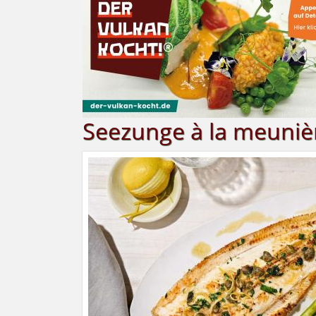
Seezunge à la meuniè