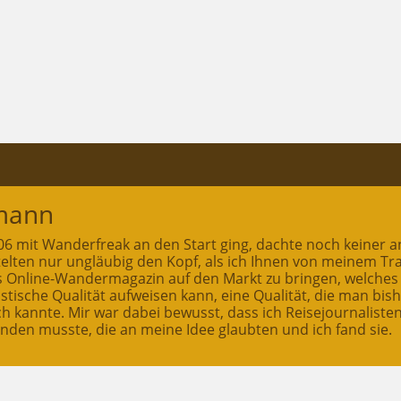
mann
2006 mit Wanderfreak an den Start ging, dachte noch keiner a
ttelten nur ungläubig den Kopf, als ich Ihnen von meinem T
es Online-Wandermagazin auf den Markt zu bringen, welches
stische Qualität aufweisen kann, eine Qualität, die man bis
ch kannte. Mir war dabei bewusst, dass ich Reisejournaliste
inden musste, die an meine Idee glaubten und ich fand sie.