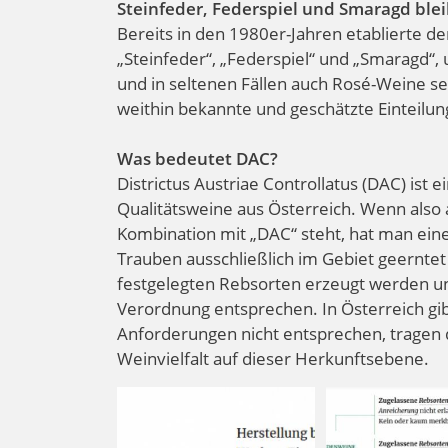
Steinfeder, Federspiel und Smaragd ble
Bereits in den 1980er-Jahren etablierte d
„Steinfeder“, „Federspiel“ und „Smaragd“,
und in seltenen Fällen auch Rosé-Weine se
weithin bekannte und geschätzte Einteilun
Was bedeutet DAC?
Districtus Austriae Controllatus (DAC) ist
Qualitätsweine aus Österreich. Wenn also
Kombination mit „DAC“ steht, hat man eine
Trauben ausschließlich im Gebiet geernte
festgelegten Rebsorten erzeugt werden un
Verordnung entsprechen. In Österreich gi
Anforderungen nicht entsprechen, tragen d
Weinvielfalt auf dieser Herkunftsebene.