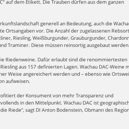
C“ auf dem Etikett. Die Trauben dürfen aus dem ganzen
rkunftslandschaft generell an Bedeutung, auch die Wacha
zte Ortsangaben vor. Die Anzahl der zugelassenen Rebsor
ltliner, Riesling, Weißburgunder, Grauburgunder, Chardon
und Traminer. Diese müssen reinsortig ausgebaut werden
die Riedenweine. Dafür erlaubt sind die renommiertesten
Riesling aus 157 definierten Lagen. Wachau DAC-Weine m
einer Weise angereichert werden und – ebenso wie Ortswe
on aufweisen.
rofitiert der Konsument von mehr Transparenz und
 vollends in den Mittelpunkt. Wachau DAC ist geographisc
t: die Riede“, sagt DI Anton Bodenstein, Obmann des Regio