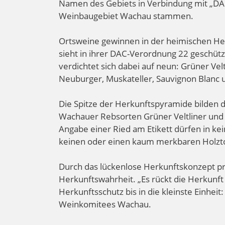
Namen des Gebiets in Verbindung mit „DA
Weinbaugebiet Wachau stammen.
Ortsweine gewinnen in der heimischen He
sieht in ihrer DAC-Verordnung 22 geschüt
verdichtet sich dabei auf neun: Grüner Ve
Neuburger, Muskateller, Sauvignon Blanc 
Die Spitze der Herkunftspyramide bilden 
Wachauer Rebsorten Grüner Veltliner und 
Angabe einer Ried am Etikett dürfen in k
keinen oder einen kaum merkbaren Holzt
Durch das lückenlose Herkunftskonzept p
Herkunftswahrheit. „Es rückt die Herkunft
Herkunftsschutz bis in die kleinste Einhei
Weinkomitees Wachau.