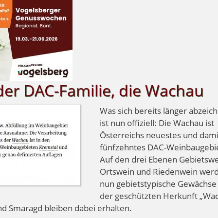
der DAC-Familie, die Wachau
Was sich bereits länger abzeich
ist nun offiziell: Die Wachau ist
Österreichs neuestes und dami
fünfzehntes DAC-Weinbaugebie
Auf den drei Ebenen Gebietswe
Ortswein und Riedenwein wer
nun gebietstypische Gewächse
der geschützten Herkunft „Wa
nd Smaragd bleiben dabei erhalten.