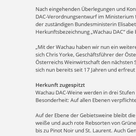
Nach eingehenden Überlegungen und Konse
DAC-Verordnungsentwurf im Ministerium f
der zuständigen Bundesministerin Elisabet
Herkunftsbezeichnung „Wachau DAC“ die ber
„Mit der Wachau haben wir nun ein weiteres
sich Chris Yorke, Geschäftsführer der Ös
Österreichs Weinwirtschaft den nächsten 
sich nun bereits seit 17 Jahren und erfreu
Herkunft zugespitzt
Wachau DAC-Weine werden in drei Stufen u
Besonderheit: Auf allen Ebenen verpflicht
Auf der Ebene der Gebietsweine bleibt die t
weiße und auch rote Rebsorten von Grünem
bis zu Pinot Noir und St. Laurent. Auch G